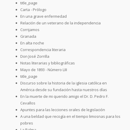
title_page
Carta - Prólogo
En una grave enfermedad
Relación de un veterano de la independencia
Corrijamos
Granada
En alta noche
Correspondencia literaria
Don José Zorrilla
Notas literarias y bibliográficas
Mayo de 1893 - Número LIII
title_page
Discurso sobre la historia de la iglesia católica en
América desde su fundación hasta nuestros días
En la muerte de mi querido amigo el Dr. D. Pedro F.
Cevallos
Apuntes para las lecciones orales de legislación
A una beldad que recogía en el tiempo limosnas para los
pobres
La Palma