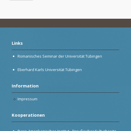
Links
Romanisches Seminar der Universität Tübingen
Eberhard Karls Universität Tübingen
Information
Impressum
Kooperationen
Ibero-Amerikanisches Institut - Preußischer Kulturbesitz,