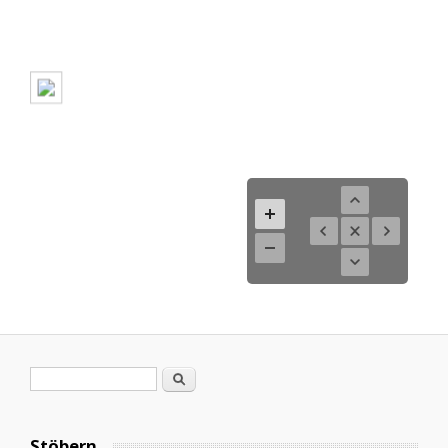
Suchformular
Suche
Stöbern