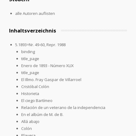
alle Autoren auflisten
Inhaltsverzeichnis
5.1893=Nr. 49-60, Repr. 1988
binding
title_page
Enero de 1893 - Número XLIX
title_page
El Illmo. Fray Gaspar de Villarroel
Cristóbal Colón
Historieta
El ciego Bartímeo
Relación de un veterano de la independencia
En el albúm de M. de B.
Allá abajo
Colón
Playera