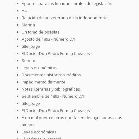
Apuntes para las lecciones orales de legislación
A...
Relación de un veterano de la independencia
Marina
Un tomo de poesías
Agosto de 1893 - Número LVI
title_page
El Doctor Don Pedro Fermin Cavallos
Soneto
Leyes ecomómicas
Documentos históricos inéditos
Impedimento dirimente
Notas literarias y bibliográficas
Septiembre de 1893 - Número LVII
title_page
El Doctor Don Pedro Fermin Cavallos
A un mal poeta e otros que facen desaguisados a las
musas
Leyes económicas
El Padre Luis Dressel