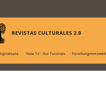
REVISTAS CULTURALES 2.0
Digitalisate
"How To": Our Tutorials
Forschungsnetzwer