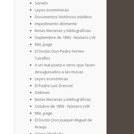
Soneto
Leyes ecomómicas
Documentos históricos inéditos
Impedimento dirimente
Notas literarias y bibliográficas
Septiembre de 1893 - Número LVII
title_page
El Doctor Don Pedro Fermin
Cavallos
A un mal poeta e otros que facen
desaguisados a las musas
Leyes económicas
El Padre Luis Dressel
Delirium
Notas literarias y bibliográficas
Octubre de 1893 - Número LVIII
title_page
El Doctor Don Joaquin Miguel de
Araujo
Gloria Olvidada