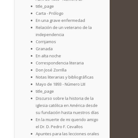
title_page
Carta - Prólogo
En una grave enfermedad
Relación de un veterano de la
independencia
Corrijamos
Granada
En alta noche
Correspondencia literaria
Don José Zorrilla
Notas literarias y bibliográficas
Mayo de 1893 - Número LIII
title_page
Discurso sobre la historia de la
iglesia católica en América desde
su fundación hasta nuestros días
En la muerte de mi querido amigo
el Dr. D. Pedro F. Cevallos
Apuntes para las lecciones orales