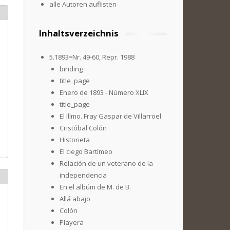
alle Autoren auflisten
Inhaltsverzeichnis
5.1893=Nr. 49-60, Repr. 1988
binding
title_page
Enero de 1893 - Número XLIX
title_page
El Illmo. Fray Gaspar de Villarroel
Cristóbal Colón
Historieta
El ciego Bartímeo
Relación de un veterano de la
independencia
En el albúm de M. de B.
Allá abajo
Colón
Playera