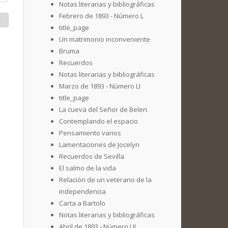
Notas literarias y bibliográficas
Febrero de 1893 - Número L
title_page
Un matrimonio inconveniente
Bruma
Recuerdos
Notas literarias y bibliográficas
Marzo de 1893 - Número LI
title_page
La cueva del Señor de Belen
Contemplando el espacio
Pensamiento varios
Lamentaciones de Jocelyn
Recuerdos de Sevilla
El salmo de la vida
Relación de un veterano de la
independencia
Carta a Bartolo
Notas literarias y bibliográficas
Abril de 1893 - Número LII