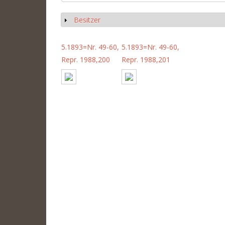
Besitzer
Anzeigen
5.1893=Nr. 49-60,
5.1893=Nr. 49-60,
Repr. 1988,200
Repr. 1988,201