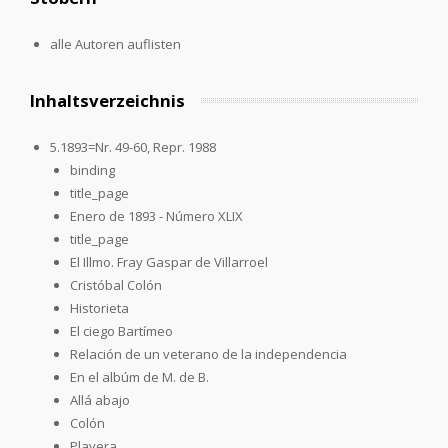
alle Autoren auflisten
Inhaltsverzeichnis
5.1893=Nr. 49-60, Repr. 1988
binding
title_page
Enero de 1893 - Número XLIX
title_page
El Illmo. Fray Gaspar de Villarroel
Cristóbal Colón
Historieta
El ciego Bartímeo
Relación de un veterano de la independencia
En el albúm de M. de B.
Allá abajo
Colón
Playera