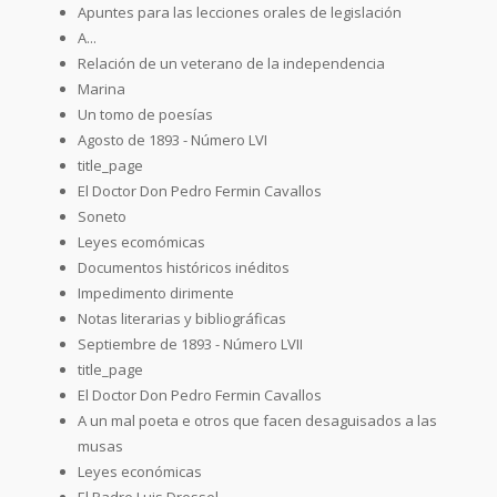
Apuntes para las lecciones orales de legislación
A...
Relación de un veterano de la independencia
Marina
Un tomo de poesías
Agosto de 1893 - Número LVI
title_page
El Doctor Don Pedro Fermin Cavallos
Soneto
Leyes ecomómicas
Documentos históricos inéditos
Impedimento dirimente
Notas literarias y bibliográficas
Septiembre de 1893 - Número LVII
title_page
El Doctor Don Pedro Fermin Cavallos
A un mal poeta e otros que facen desaguisados a las
musas
Leyes económicas
El Padre Luis Dressel