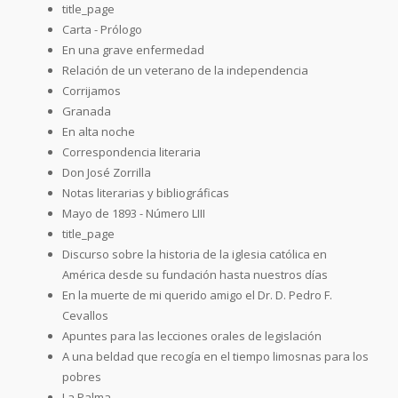
title_page
Carta - Prólogo
En una grave enfermedad
Relación de un veterano de la independencia
Corrijamos
Granada
En alta noche
Correspondencia literaria
Don José Zorrilla
Notas literarias y bibliográficas
Mayo de 1893 - Número LIII
title_page
Discurso sobre la historia de la iglesia católica en
América desde su fundación hasta nuestros días
En la muerte de mi querido amigo el Dr. D. Pedro F.
Cevallos
Apuntes para las lecciones orales de legislación
A una beldad que recogía en el tiempo limosnas para los
pobres
La Palma