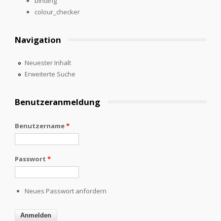
binding
colour_checker
Navigation
Neuester Inhalt
Erweiterte Suche
Benutzeranmeldung
Benutzername
*
Passwort
*
Neues Passwort anfordern