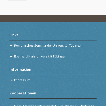
Links
Romanisches Seminar der Universität Tübingen
Eberhard Karls Universität Tübingen
Information
Impressum
Kooperationen
Ibero-Amerikanisches Institut - Preußischer Kulturbesitz,