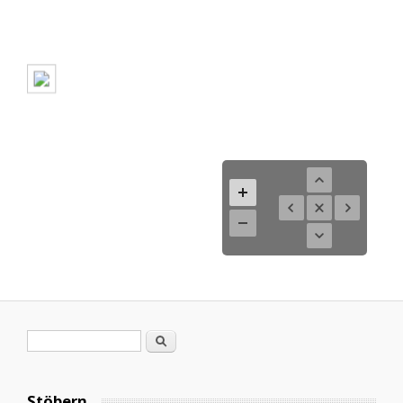
Suchformular
Suche
Stöbern