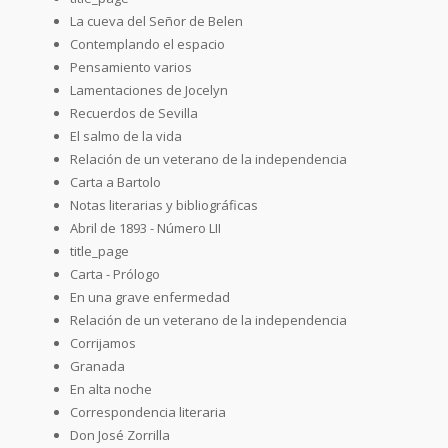
La cueva del Señor de Belen
Contemplando el espacio
Pensamiento varios
Lamentaciones de Jocelyn
Recuerdos de Sevilla
El salmo de la vida
Relación de un veterano de la independencia
Carta a Bartolo
Notas literarias y bibliográficas
Abril de 1893 - Número LII
title_page
Carta - Prólogo
En una grave enfermedad
Relación de un veterano de la independencia
Corrijamos
Granada
En alta noche
Correspondencia literaria
Don José Zorrilla