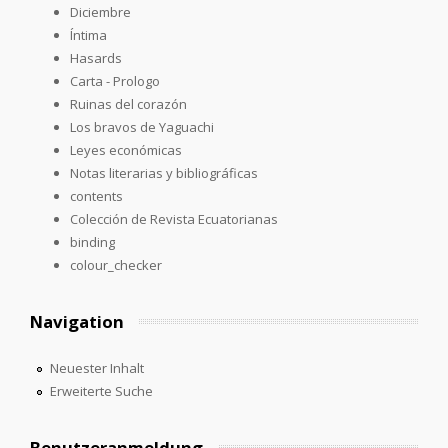
Diciembre
Íntima
Hasards
Carta - Prologo
Ruinas del corazón
Los bravos de Yaguachi
Leyes económicas
Notas literarias y bibliográficas
contents
Colección de Revista Ecuatorianas
binding
colour_checker
Navigation
Neuester Inhalt
Erweiterte Suche
Benutzeranmeldung