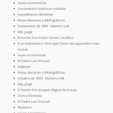
Leyes ecomómicas
Documentos históricos inéditos
Impedimento dirimente
Notas literarias y bibliográficas
Septiembre de 1893 - Número LVII
title_page
El Doctor Don Pedro Fermin Cavallos
A un mal poeta e otros que facen desaguisados a las
musas
Leyes económicas
El Padre Luis Dressel
Delirium
Notas literarias y bibliográficas
Octubre de 1893 - Número LVIII
title_page
El Doctor Don Joaquin Miguel de Araujo
Gloria Olvidada
El Padre Luis Dressel
Nocturno
Leyes económicas