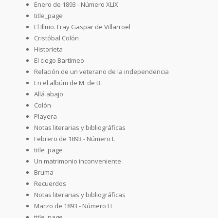
Enero de 1893 - Número XLIX
title_page
El Illmo. Fray Gaspar de Villarroel
Cristóbal Colón
Historieta
El ciego Bartímeo
Relación de un veterano de la independencia
En el albúm de M. de B.
Allá abajo
Colón
Playera
Notas literarias y bibliográficas
Febrero de 1893 - Número L
title_page
Un matrimonio inconveniente
Bruma
Recuerdos
Notas literarias y bibliográficas
Marzo de 1893 - Número LI
title_page