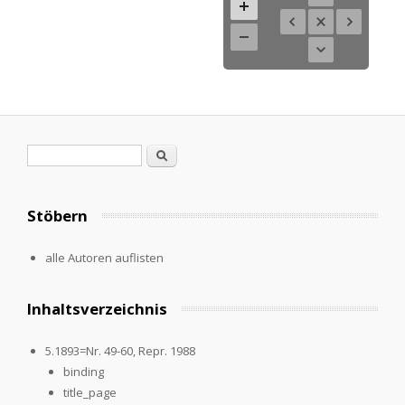
Suchformular
Suche
Stöbern
alle Autoren auflisten
Inhaltsverzeichnis
5.1893=Nr. 49-60, Repr. 1988
binding
title_page