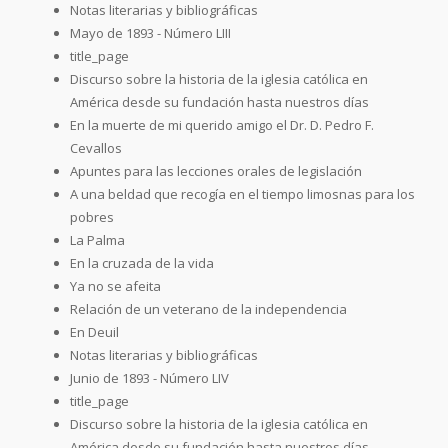
Notas literarias y bibliográficas
Mayo de 1893 - Número LIII
title_page
Discurso sobre la historia de la iglesia católica en
América desde su fundación hasta nuestros días
En la muerte de mi querido amigo el Dr. D. Pedro F.
Cevallos
Apuntes para las lecciones orales de legislación
A una beldad que recogía en el tiempo limosnas para los
pobres
La Palma
En la cruzada de la vida
Ya no se afeita
Relación de un veterano de la independencia
En Deuil
Notas literarias y bibliográficas
Junio de 1893 - Número LIV
title_page
Discurso sobre la historia de la iglesia católica en
América desde su fundación hasta nuestros días