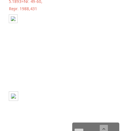
5.1893=Nr. 49-60,
Repr. 1988,431