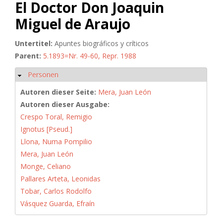
El Doctor Don Joaquin
Miguel de Araujo
Untertitel:
Apuntes biográficos y críticos
Parent:
5.1893=Nr. 49-60, Repr. 1988
Personen
Ausblenden
Autoren dieser Seite:
Mera, Juan León
Autoren dieser Ausgabe:
Crespo Toral, Remigio
Ignotus [Pseud.]
Llona, Numa Pompilio
Mera, Juan León
Monge, Celiano
Pallares Arteta, Leonidas
Tobar, Carlos Rodolfo
Vásquez Guarda, Efraín