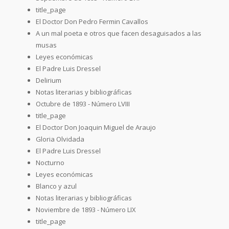
title_page
El Doctor Don Pedro Fermin Cavallos
A un mal poeta e otros que facen desaguisados a las
musas
Leyes económicas
El Padre Luis Dressel
Delirium
Notas literarias y bibliográficas
Octubre de 1893 - Número LVIII
title_page
El Doctor Don Joaquin Miguel de Araujo
Gloria Olvidada
El Padre Luis Dressel
Nocturno
Leyes económicas
Blanco y azul
Notas literarias y bibliográficas
Noviembre de 1893 - Número LIX
title_page