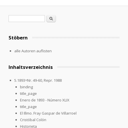
Suchformular
Suche
Stöbern
alle Autoren auflisten
Inhaltsverzeichnis
5.1893=Nr. 49-60, Repr. 1988
binding
title_page
Enero de 1893 - Número XLIX
title_page
El Illmo. Fray Gaspar de Villarroel
Cristóbal Colón
Historieta