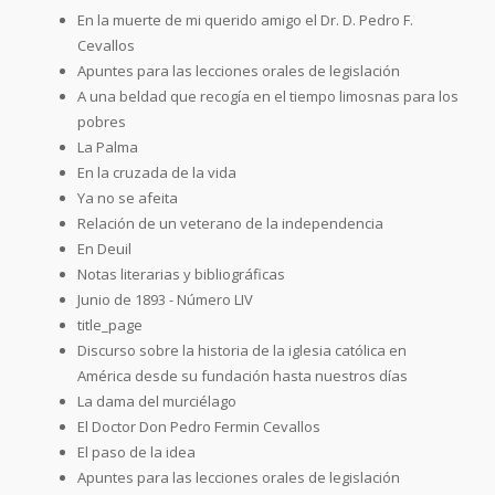
En la muerte de mi querido amigo el Dr. D. Pedro F.
Cevallos
Apuntes para las lecciones orales de legislación
A una beldad que recogía en el tiempo limosnas para los
pobres
La Palma
En la cruzada de la vida
Ya no se afeita
Relación de un veterano de la independencia
En Deuil
Notas literarias y bibliográficas
Junio de 1893 - Número LIV
title_page
Discurso sobre la historia de la iglesia católica en
América desde su fundación hasta nuestros días
La dama del murciélago
El Doctor Don Pedro Fermin Cevallos
El paso de la idea
Apuntes para las lecciones orales de legislación