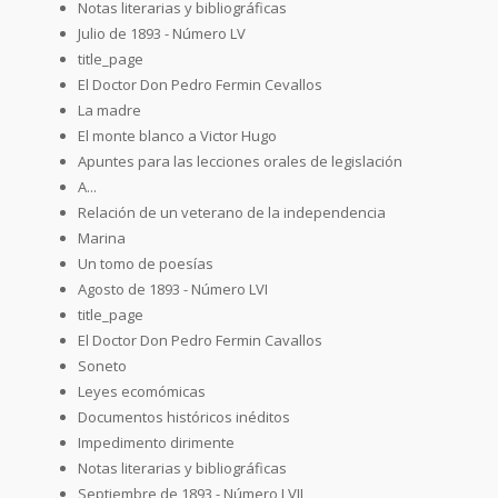
Notas literarias y bibliográficas
Julio de 1893 - Número LV
title_page
El Doctor Don Pedro Fermin Cevallos
La madre
El monte blanco a Victor Hugo
Apuntes para las lecciones orales de legislación
A...
Relación de un veterano de la independencia
Marina
Un tomo de poesías
Agosto de 1893 - Número LVI
title_page
El Doctor Don Pedro Fermin Cavallos
Soneto
Leyes ecomómicas
Documentos históricos inéditos
Impedimento dirimente
Notas literarias y bibliográficas
Septiembre de 1893 - Número LVII