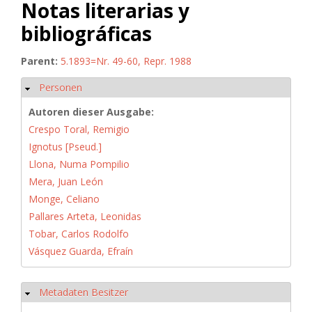
Notas literarias y
bibliográficas
Parent:
5.1893=Nr. 49-60, Repr. 1988
Personen
Ausblenden
Autoren dieser Ausgabe:
Crespo Toral, Remigio
Ignotus [Pseud.]
Llona, Numa Pompilio
Mera, Juan León
Monge, Celiano
Pallares Arteta, Leonidas
Tobar, Carlos Rodolfo
Vásquez Guarda, Efraín
Metadaten Besitzer
Ausblenden