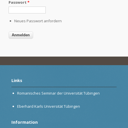
Passwort
*
Neues Passwort anfordern
Links
Romanisches Seminar der Universität Tübingen
Eberhard Karls Universität Tübingen
Information