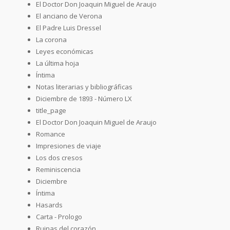
El Doctor Don Joaquin Miguel de Araujo
El anciano de Verona
El Padre Luis Dressel
La corona
Leyes económicas
La última hoja
Íntima
Notas literarias y bibliográficas
Diciembre de 1893 - Número LX
title_page
El Doctor Don Joaquin Miguel de Araujo
Romance
Impresiones de viaje
Los dos cresos
Reminiscencia
Diciembre
Íntima
Hasards
Carta - Prologo
Ruinas del corazón