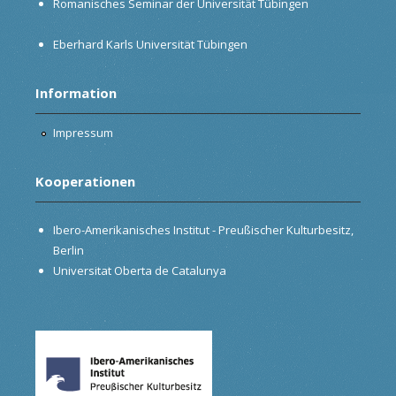
Romanisches Seminar der Universität Tübingen
Eberhard Karls Universität Tübingen
Information
Impressum
Kooperationen
Ibero-Amerikanisches Institut - Preußischer Kulturbesitz,
Berlin
Universitat Oberta de Catalunya