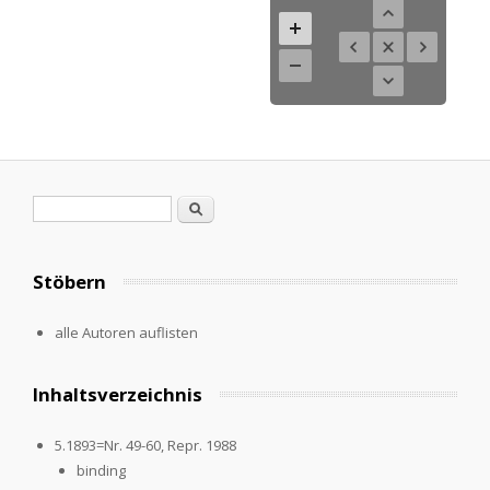
Suchformular
Suche
Stöbern
alle Autoren auflisten
Inhaltsverzeichnis
5.1893=Nr. 49-60, Repr. 1988
binding