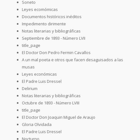
Soneto
Leyes ecomómicas
Documentos históricos inéditos
Impedimento dirimente
Notas literarias y bibliográficas
Septiembre de 1893 - Número LVII
title_page
El Doctor Don Pedro Fermin Cavallos
A un mal poeta e otros que facen desaguisados a las
musas
Leyes económicas
El Padre Luis Dressel
Delirium
Notas literarias y bibliográficas
Octubre de 1893 - Número LVIII
title_page
El Doctor Don Joaquin Miguel de Araujo
Gloria Olvidada
El Padre Luis Dressel
Nocturno