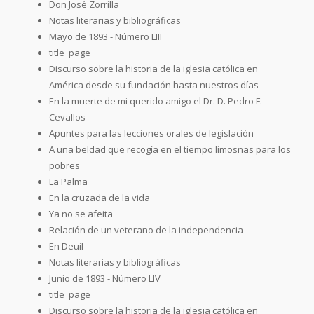
Don José Zorrilla
Notas literarias y bibliográficas
Mayo de 1893 - Número LIII
title_page
Discurso sobre la historia de la iglesia católica en
América desde su fundación hasta nuestros días
En la muerte de mi querido amigo el Dr. D. Pedro F.
Cevallos
Apuntes para las lecciones orales de legislación
A una beldad que recogía en el tiempo limosnas para los
pobres
La Palma
En la cruzada de la vida
Ya no se afeita
Relación de un veterano de la independencia
En Deuil
Notas literarias y bibliográficas
Junio de 1893 - Número LIV
title_page
Discurso sobre la historia de la iglesia católica en