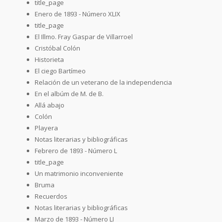
title_page
Enero de 1893 - Número XLIX
title_page
El Illmo. Fray Gaspar de Villarroel
Cristóbal Colón
Historieta
El ciego Bartímeo
Relación de un veterano de la independencia
En el albúm de M. de B.
Allá abajo
Colón
Playera
Notas literarias y bibliográficas
Febrero de 1893 - Número L
title_page
Un matrimonio inconveniente
Bruma
Recuerdos
Notas literarias y bibliográficas
Marzo de 1893 - Número LI