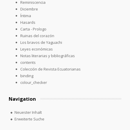
Reminiscencia
Diciembre
Íntima
Hasards
Carta - Prologo
Ruinas del corazón
Los bravos de Yaguachi
Leyes económicas
Notas literarias y bibliográficas
contents
Colección de Revista Ecuatorianas
binding
colour_checker
Navigation
Neuester Inhalt
Erweiterte Suche