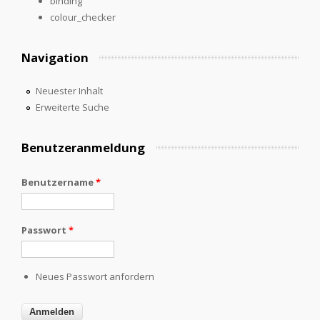
binding
colour_checker
Navigation
Neuester Inhalt
Erweiterte Suche
Benutzeranmeldung
Benutzername
*
Passwort
*
Neues Passwort anfordern