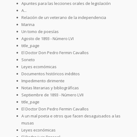
Apuntes para las lecciones orales de legislación
A...
Relación de un veterano de la independencia
Marina
Un tomo de poesías
Agosto de 1893 - Número LVI
title_page
El Doctor Don Pedro Fermin Cavallos
Soneto
Leyes ecomómicas
Documentos históricos inéditos
Impedimento dirimente
Notas literarias y bibliográficas
Septiembre de 1893 - Número LVII
title_page
El Doctor Don Pedro Fermin Cavallos
A un mal poeta e otros que facen desaguisados a las
musas
Leyes económicas
El Padre Luis Dressel