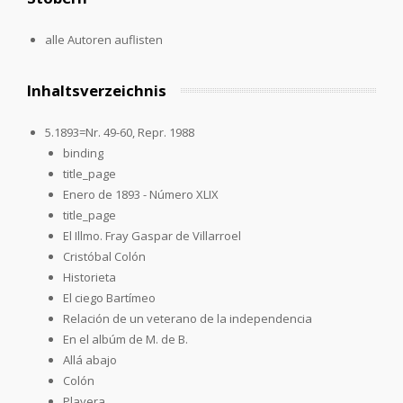
alle Autoren auflisten
Inhaltsverzeichnis
5.1893=Nr. 49-60, Repr. 1988
binding
title_page
Enero de 1893 - Número XLIX
title_page
El Illmo. Fray Gaspar de Villarroel
Cristóbal Colón
Historieta
El ciego Bartímeo
Relación de un veterano de la independencia
En el albúm de M. de B.
Allá abajo
Colón
Playera