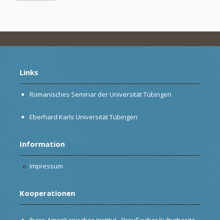
Links
Romanisches Seminar der Universität Tübingen
Eberhard Karls Universität Tübingen
Information
Impressum
Kooperationen
Ibero-Amerikanisches Institut - Preußischer Kulturbesitz,