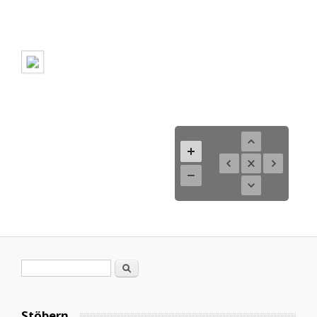
Suchformular
Suche
Stöbern