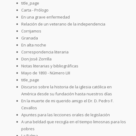
title_page
Carta - Prólogo
En una grave enfermedad
Relación de un veterano de la independencia
Corrijamos
Granada
En alta noche
Correspondencia literaria
Don José Zorrilla
Notas literarias y bibliográficas
Mayo de 1893 - Número LIII
title_page
Discurso sobre la historia de la iglesia católica en
América desde su fundación hasta nuestros días
En la muerte de mi querido amigo el Dr. D. Pedro F.
Cevallos
Apuntes para las lecciones orales de legislación
A una beldad que recogía en el tiempo limosnas para los
pobres
La Palma