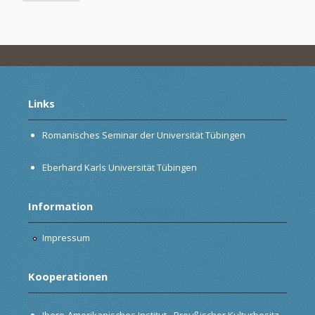
Links
Romanisches Seminar der Universität Tübingen
Eberhard Karls Universität Tübingen
Information
Impressum
Kooperationen
Ibero-Amerikanisches Institut - Preußischer Kulturbesitz,