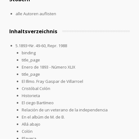
alle Autoren auflisten
Inhaltsverzeichnis
5.1893=Nr. 49-60, Repr. 1988
binding
title_page
Enero de 1893 - Número XLIX
title_page
El Illmo. Fray Gaspar de Villarroel
Cristóbal Colón
Historieta
El ciego Bartímeo
Relación de un veterano de la independencia
En el albúm de M. de B.
Allá abajo
Colón
Playera