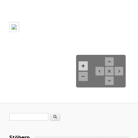
Suchformular
Suche
Stöbern