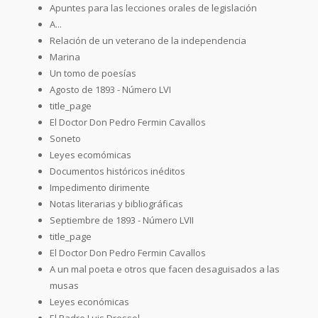
Apuntes para las lecciones orales de legislación
A...
Relación de un veterano de la independencia
Marina
Un tomo de poesías
Agosto de 1893 - Número LVI
title_page
El Doctor Don Pedro Fermin Cavallos
Soneto
Leyes ecomómicas
Documentos históricos inéditos
Impedimento dirimente
Notas literarias y bibliográficas
Septiembre de 1893 - Número LVII
title_page
El Doctor Don Pedro Fermin Cavallos
A un mal poeta e otros que facen desaguisados a las
musas
Leyes económicas
El Padre Luis Dressel