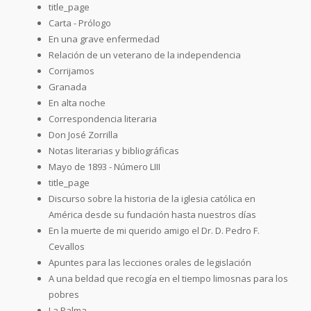
title_page
Carta - Prólogo
En una grave enfermedad
Relación de un veterano de la independencia
Corrijamos
Granada
En alta noche
Correspondencia literaria
Don José Zorrilla
Notas literarias y bibliográficas
Mayo de 1893 - Número LIII
title_page
Discurso sobre la historia de la iglesia católica en
América desde su fundación hasta nuestros días
En la muerte de mi querido amigo el Dr. D. Pedro F.
Cevallos
Apuntes para las lecciones orales de legislación
A una beldad que recogía en el tiempo limosnas para los
pobres
La Palma