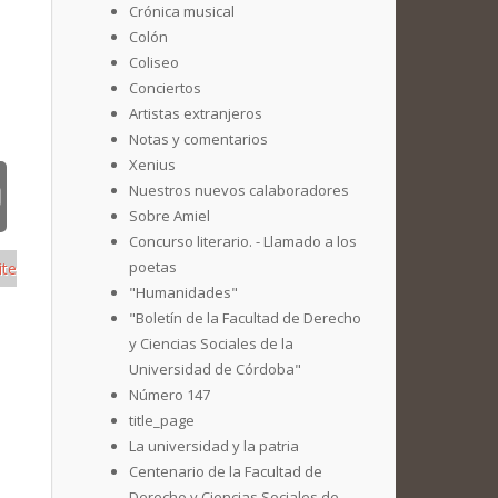
Crónica musical
Colón
Coliseo
Conciertos
Artistas extranjeros
Notas y comentarios
Xenius
Nuestros nuevos calaboradores
Sobre Amiel
Concurso literario. - Llamado a los
poetas
ite
"Humanidades"
"Boletín de la Facultad de Derecho
y Ciencias Sociales de la
Universidad de Córdoba"
Número 147
title_page
La universidad y la patria
Centenario de la Facultad de
Derecho y Ciencias Sociales de