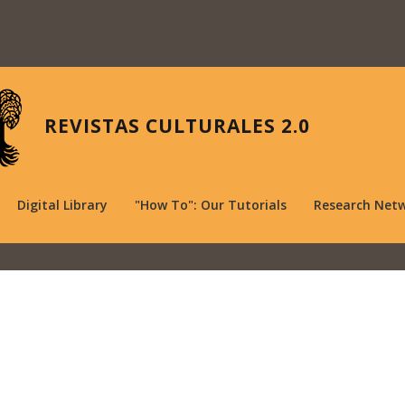
REVISTAS CULTURALES 2.0
Digital Library
"How To": Our Tutorials
Research Net