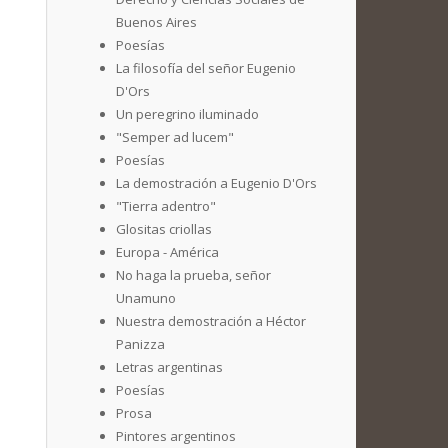
Buenos Aires
Poesías
La filosofía del señor Eugenio
D'Ors
Un peregrino iluminado
"Semper ad lucem"
Poesías
La demostración a Eugenio D'Ors
"Tierra adentro"
Glositas criollas
Europa - América
No haga la prueba, señor
Unamuno
Nuestra demostración a Héctor
Panizza
Letras argentinas
Poesías
Prosa
Pintores argentinos