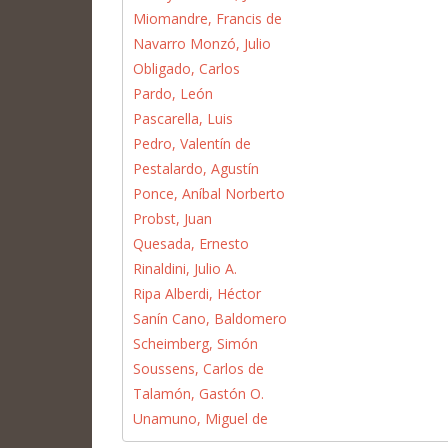
Miomandre, Francis de
Navarro Monzó, Julio
Obligado, Carlos
Pardo, León
Pascarella, Luis
Pedro, Valentín de
Pestalardo, Agustín
Ponce, Aníbal Norberto
Probst, Juan
Quesada, Ernesto
Rinaldini, Julio A.
Ripa Alberdi, Héctor
Sanín Cano, Baldomero
Scheimberg, Simón
Soussens, Carlos de
Talamón, Gastón O.
Unamuno, Miguel de