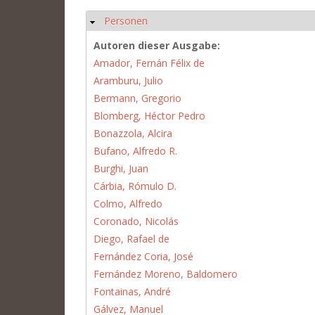
Personen
Hide
Autoren dieser Ausgabe:
Amador, Fernán Félix de
Aramburu, Julio
Bermann, Gregorio
Blomberg, Héctor Pedro
Bonazzola, Alcira
Bufano, Alfredo R.
Burghi, Juan
Cárbia, Rómulo D.
Colmo, Alfredo
Coronado, Nicolás
Diego, Rafael de
Fernández Coria, José
Fernández Moreno, Baldomero
Fontainas, André
Gálvez, Manuel