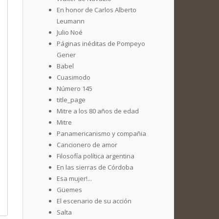
En honor de Carlos Alberto
Leumann
Julio Noé
Páginas inéditas de Pompeyo
Gener
Babel
Cuasimodo
Número 145
title_page
Mitre a los 80 años de edad
Mitre
Panamericanismo y compañia
Cancionero de amor
Filosofía política argentina
En las sierras de Córdoba
Esa mujer!...
Güemes
El escenario de su acción
Salta