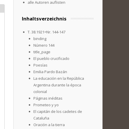
alle Autoren auflisten
Inhaltsverzeichnis
T. 38.1921=Nr. 144-147
binding
Número 144
title_page
El pueblo crucificado
Poesías
Emilia Pardo Bazán
La educación en la República
Argentina durante la época
colonial
Páginas inéditas
Prometeo y yo
El capitán de los cadetes de
Cataluña
Oración a la tierra