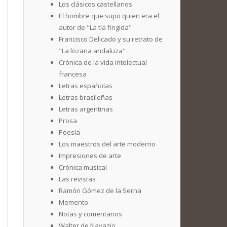
Los clásicos castellanos
El hombre que supo quien era el
autor de "La tía fingida"
Francisco Delicado y su retrato de
"La lozana andaluza"
Crónica de la vida intelectual
francesa
Letras españolas
Letras brasileñas
Letras argentinas
Prosa
Poesía
Los maestros del arte moderno
Impresiones de arte
Crónica musical
Las revistas
Ramón Gómez de la Serna
Memento
Notas y comentarios
Walter de Navazio